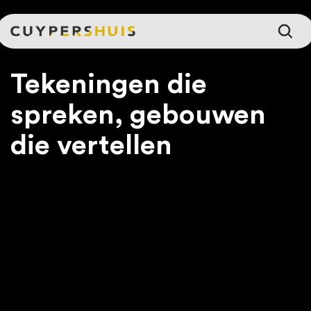
Ga naar hoofdinhoud
Tekeningen die
spreken, gebouwen
die vertellen